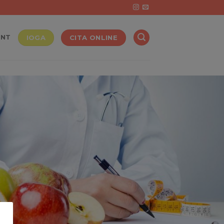
IOGA
CITA ONLINE
ENT