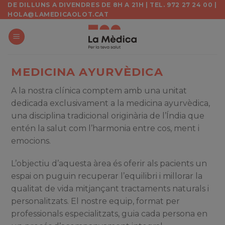
Skip
DE DILLUNS A DIVENDRES DE 8H A 21H | TEL. 972 27 24 00 |
HOLA@LAMEDICAOLOT.CAT
to
content
MEDICINA AYURVÈDICA
A la nostra clínica comptem amb una unitat
dedicada exclusivament a la medicina ayurvèdica,
una disciplina tradicional originària de l’Índia que
entén la salut com l’harmonia entre cos, ment i
emocions.
L’objectiu d’aquesta àrea és oferir als pacients un
espai on puguin recuperar l’equilibri i millorar la
qualitat de vida mitjançant tractaments naturals i
personalitzats. El nostre equip, format per
professionals especialitzats, guia cada persona en