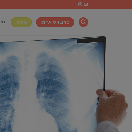
IOGA
CITA ONLINE
ENT