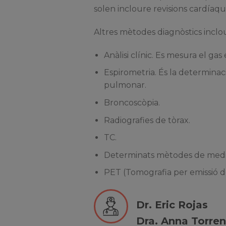
solen incloure revisions cardíaqu
Altres mètodes diagnòstics inclo
Anàlisi clínic. Es mesura el gas
Espirometria. És la determinaci
pulmonar.
Broncoscòpia.
Radiografies de tòrax.
TC.
Determinats mètodes de medi
PET (Tomografia per emissió d
Dr. Eric Rojas
Dra. Anna Torren